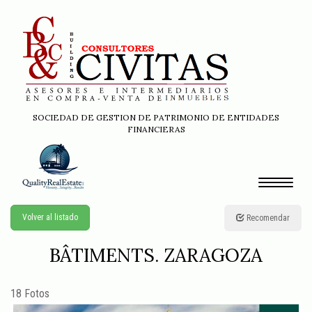
SOCIEDAD DE GESTION DE PATRIMONIO DE ENTIDADES
FINANCIERAS
Toggle
navigati
Volver al listado
Recomendar
BÂTIMENTS. ZARAGOZA
18 Fotos