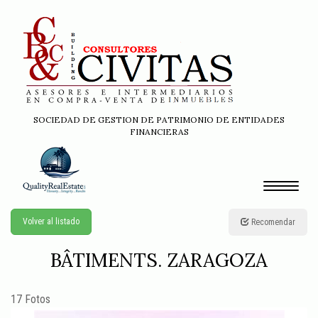
SOCIEDAD DE GESTION DE PATRIMONIO DE ENTIDADES
FINANCIERAS
Toggle
navigati
Volver al listado
Recomendar
BÂTIMENTS. ZARAGOZA
17 Fotos